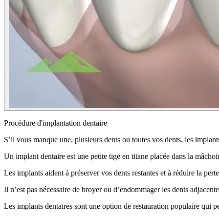
Procédure d'implantation dentaire
S’il vous manque une, plusieurs dents ou toutes vos dents, les implant
Un implant dentaire est une petite tige en titane placée dans la mâcho
Les implants aident à préserver vos dents restantes et à réduire la per
Il n’est pas nécessaire de broyer ou d’endommager les dents adjacentes
Les implants dentaires sont une option de restauration populaire qui pe