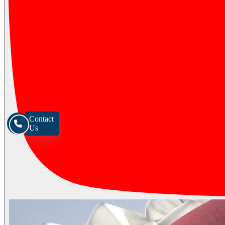
Contact
Us