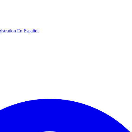
gistration
En Español