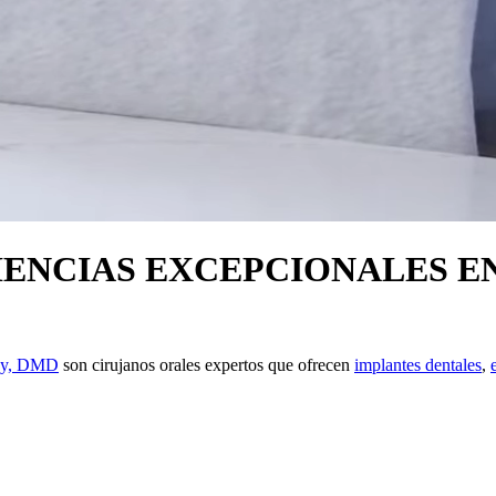
NCIAS EXCEPCIONALES EN
day, DMD
son cirujanos orales expertos que ofrecen
implantes dentales
,