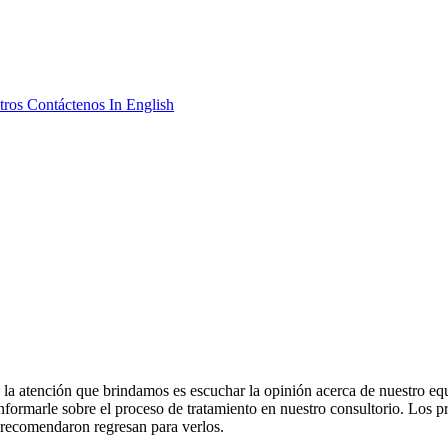
tros
Contáctenos
In English
la atención que brindamos es escuchar la opinión acerca de nuestro equ
formarle sobre el proceso de tratamiento en nuestro consultorio. Los p
 recomendaron regresan para verlos.