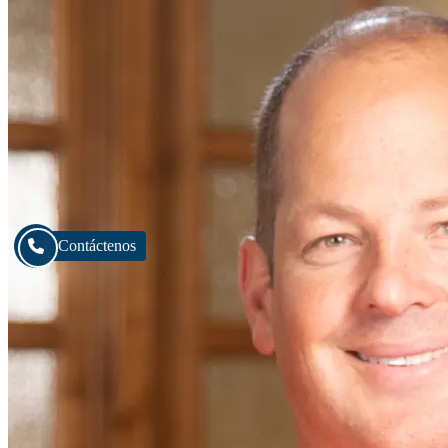
Contáctenos