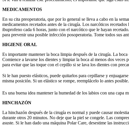
MEDICAMENTOS
En su cita preoperatoria, que por lo general se lleva a cabo en la sem
medicamentos recetados antes de la cirugía. Los narcóticos recetados 
ibuprofeno cada 6 horas, junto con el narcótico que le hayan recetado. 
para prevenir una posible infección posoperatoria. Tome todos sus anti
HIGIENE ORAL
Es importante mantener la boca limpia después de la cirugía. La boca e
Comience a lavarse los dientes y limpiar la boca al menos dos veces por 
para evitar que las toque con el cepillo si se lava los dientes con preca
Si le han puesto elásticos, puede quitarlos para cepillarse y enjuagars
misma posición. Si un elástico se rompe, reemplácelo lo antes posible
Es una buena idea mantener la humedad de los labios con una capa 
HINCHAZÓN
La hinchazón después de la cirugía es normal y puede causar molestia
durante otros 20 minutos. No deje que la piel se congele. Las compresa
asuste. Si le han dado una máquina Polar Care, desestime las instruccio