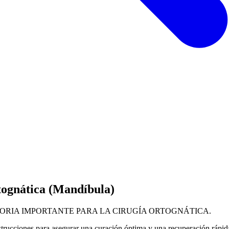
tognática (Mandíbula)
ORIA IMPORTANTE PARA LA CIRUGÍA ORTOGNÁTICA.
instrucciones para asegurar una curación óptima y una recuperación rápid