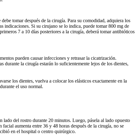
que debe tomar después de la cirugía. Para su comodidad, adquiera los
s indicaciones. Si su cirujano se lo indica, puede tomar 800 mg de
rimeros 7 a 10 días posteriores a la cirugía, deberá tomar antibióticos
mentos pueden causar infecciones y retrasar la cicatrización.
as durante la cirugía estarán lo suficientemente lejos de los dientes,
varse los dientes, vuelva a colocar los elásticos exactamente en la
 durante el uso normal.
 lado del rostro durante 20 minutos. Luego, pásela al lado opuesto
n facial aumenta entre 36 y 48 horas después de la cirugía, no se
ibió en el hospital o centro quirúrgico.