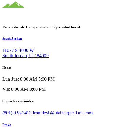
Proveedor de Utah para una mejor salud bucal.
South Jordan
11677 S 4000 W
South Jordan, UT 84009
Horas
Lun-Jue: 8:00 AM-5:00 PM
Vie: 8:00 AM-3:00 PM
Contacta con nosotras
(801) 938-3412
frontdesk@utahsurgicalarts.com
Provo