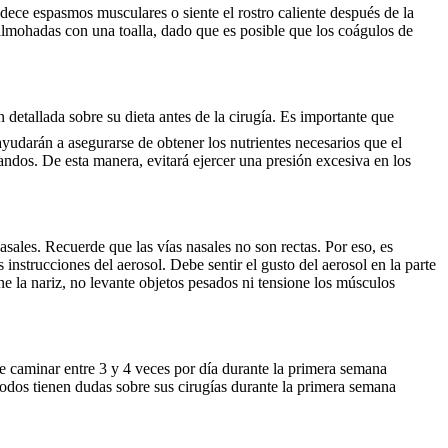
adece espasmos musculares o siente el rostro caliente después de la
lmohadas con una toalla, dado que es posible que los coágulos de
detallada sobre su dieta antes de la cirugía. Es importante que
ayudarán a asegurarse de obtener los nutrientes necesarios que el
andos. De esta manera, evitará ejercer una presión excesiva en los
sales. Recuerde que las vías nasales no son rectas. Por eso, es
 instrucciones del aerosol. Debe sentir el gusto del aerosol en la parte
e la nariz, no levante objetos pesados ni tensione los músculos
 caminar entre 3 y 4 veces por día durante la primera semana
 todos tienen dudas sobre sus cirugías durante la primera semana