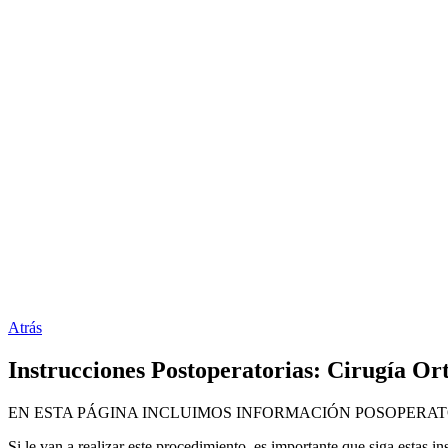
Atrás
Instrucciones Postoperatorias: Cirugía Or
EN ESTA PÁGINA INCLUIMOS INFORMACIÓN POSOPERAT
Si le van a realizar este procedimiento, es importante que siga estas 