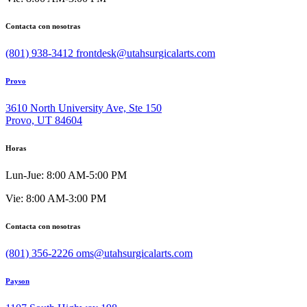
Contacta con nosotras
(801) 938-3412
frontdesk@utahsurgicalarts.com
Provo
3610 North University Ave, Ste 150
Provo, UT 84604
Horas
Lun-Jue: 8:00 AM-5:00 PM
Vie: 8:00 AM-3:00 PM
Contacta con nosotras
(801) 356-2226
oms@utahsurgicalarts.com
Payson