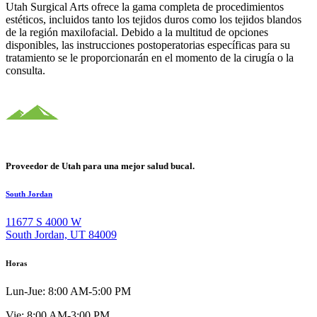
Utah Surgical Arts ofrece la gama completa de procedimientos
estéticos, incluidos tanto los tejidos duros como los tejidos blandos
de la región maxilofacial. Debido a la multitud de opciones
disponibles, las instrucciones postoperatorias específicas para su
tratamiento se le proporcionarán en el momento de la cirugía o la
consulta.
Proveedor de Utah para una mejor salud bucal.
South Jordan
11677 S 4000 W
South Jordan, UT 84009
Horas
Lun-Jue: 8:00 AM-5:00 PM
Vie: 8:00 AM-3:00 PM