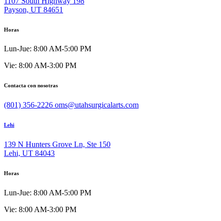
1107 South Highway 198
Payson, UT 84651
Horas
Lun-Jue: 8:00 AM-5:00 PM
Vie: 8:00 AM-3:00 PM
Contacta con nosotras
(801) 356-2226
oms@utahsurgicalarts.com
Lehi
139 N Hunters Grove Ln, Ste 150
Lehi, UT 84043
Horas
Lun-Jue: 8:00 AM-5:00 PM
Vie: 8:00 AM-3:00 PM