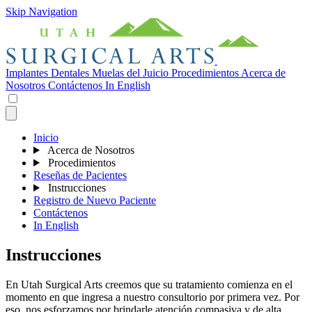
Skip Navigation
Implantes Dentales
Muelas del Juicio
Procedimientos
Acerca de
Nosotros
Contáctenos
In English
Inicio
Acerca de Nosotros
Procedimientos
Reseñas de Pacientes
Instrucciones
Registro de Nuevo Paciente
Contáctenos
In English
Instrucciones
En Utah Surgical Arts creemos que su tratamiento comienza en el
momento en que ingresa a nuestro consultorio por primera vez. Por
eso, nos esforzamos por brindarle atención compasiva y de alta