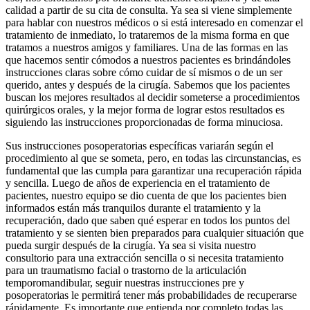
calidad a partir de su cita de consulta. Ya sea si viene simplemente
para hablar con nuestros médicos o si está interesado en comenzar el
tratamiento de inmediato, lo trataremos de la misma forma en que
tratamos a nuestros amigos y familiares. Una de las formas en las
que hacemos sentir cómodos a nuestros pacientes es brindándoles
instrucciones claras sobre cómo cuidar de sí mismos o de un ser
querido, antes y después de la cirugía. Sabemos que los pacientes
buscan los mejores resultados al decidir someterse a procedimientos
quirúrgicos orales, y la mejor forma de lograr estos resultados es
siguiendo las instrucciones proporcionadas de forma minuciosa.
Sus instrucciones posoperatorias específicas variarán según el
procedimiento al que se someta, pero, en todas las circunstancias, es
fundamental que las cumpla para garantizar una recuperación rápida
y sencilla. Luego de años de experiencia en el tratamiento de
pacientes, nuestro equipo se dio cuenta de que los pacientes bien
informados están más tranquilos durante el tratamiento y la
recuperación, dado que saben qué esperar en todos los puntos del
tratamiento y se sienten bien preparados para cualquier situación que
pueda surgir después de la cirugía. Ya sea si visita nuestro
consultorio para una extracción sencilla o si necesita tratamiento
para un traumatismo facial o trastorno de la articulación
temporomandibular, seguir nuestras instrucciones pre y
posoperatorias le permitirá tener más probabilidades de recuperarse
rápidamente. Es importante que entienda por completo todas las