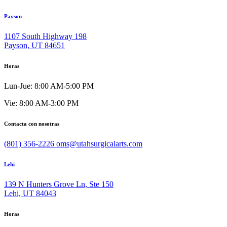
Payson
1107 South Highway 198
Payson, UT 84651
Horas
Lun-Jue: 8:00 AM-5:00 PM
Vie: 8:00 AM-3:00 PM
Contacta con nosotras
(801) 356-2226
oms@utahsurgicalarts.com
Lehi
139 N Hunters Grove Ln, Ste 150
Lehi, UT 84043
Horas