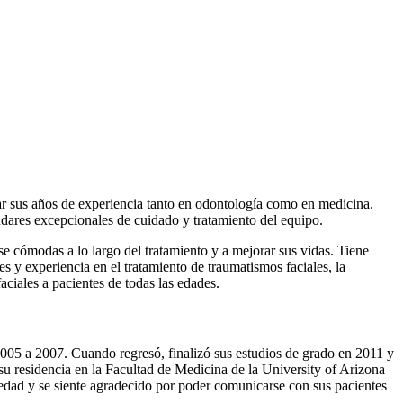
tar sus años de experiencia tanto en odontología como en medicina.
ándares excepcionales de cuidado y tratamiento del equipo.
rse cómodas a lo largo del tratamiento y a mejorar sus vidas. Tiene
 y experiencia en el tratamiento de traumatismos faciales, la
aciales a pacientes de todas las edades.
2005 a 2007. Cuando regresó, finalizó sus estudios de grado en 2011 y
u residencia en la Facultad de Medicina de la University of Arizona
edad y se siente agradecido por poder comunicarse con sus pacientes