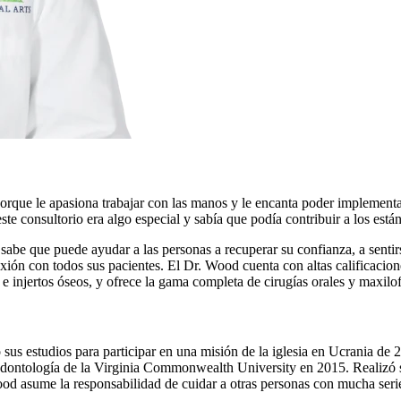
l porque le apasiona trabajar con las manos y le encanta poder implemen
este consultorio era algo especial y sabía que podía contribuir a los est
e sabe que puede ayudar a las personas a recuperar su confianza, a senti
ión con todos sus pacientes. El Dr. Wood cuenta con altas calificaciones
 e injertos óseos, y ofrece la gama completa de cirugías orales y maxilof
us estudios para participar en una misión de la iglesia en Ucrania de 
 Odontología de la Virginia Commonwealth University en 2015. Realizó s
ood asume la responsabilidad de cuidar a otras personas con mucha seri