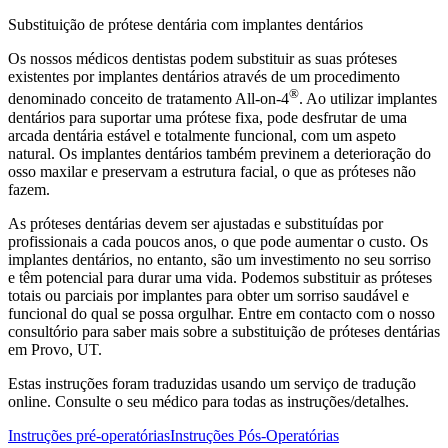
Substituição de prótese dentária com implantes dentários
Os nossos médicos dentistas podem substituir as suas próteses
existentes por implantes dentários através de um procedimento
®
denominado conceito de tratamento All-on-4
. Ao utilizar implantes
dentários para suportar uma prótese fixa, pode desfrutar de uma
arcada dentária estável e totalmente funcional, com um aspeto
natural. Os implantes dentários também previnem a deterioração do
osso maxilar e preservam a estrutura facial, o que as próteses não
fazem.
As próteses dentárias devem ser ajustadas e substituídas por
profissionais a cada poucos anos, o que pode aumentar o custo. Os
implantes dentários, no entanto, são um investimento no seu sorriso
e têm potencial para durar uma vida. Podemos substituir as próteses
totais ou parciais por implantes para obter um sorriso saudável e
funcional do qual se possa orgulhar. Entre em contacto com o nosso
consultório para saber mais sobre a substituição de próteses dentárias
em Provo, UT.
Estas instruções foram traduzidas usando um serviço de tradução
online. Consulte o seu médico para todas as instruções/detalhes.
Instruções pré-operatórias
Instruções Pós-Operatórias