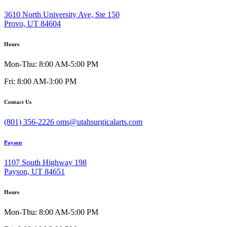
3610 North University Ave, Ste 150
Provo, UT 84604
Hours
Mon-Thu: 8:00 AM-5:00 PM
Fri: 8:00 AM-3:00 PM
Contact Us
(801) 356-2226
oms@utahsurgicalarts.com
Payson
1107 South Highway 198
Payson, UT 84651
Hours
Mon-Thu: 8:00 AM-5:00 PM