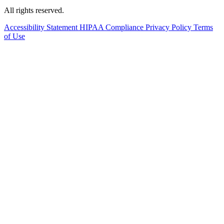
All rights reserved.
Accessibility Statement
HIPAA Compliance
Privacy Policy
Terms
of Use