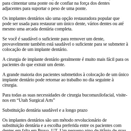
para cimentar uma ponte ou de confiar na força dos dentes
adjacentes para suportar o peso de uma ponte.
Os implantes dentários são uma opção restauradora popular que
pode ser usada para restaurar um único dente, vários dentes ou até
mesmo uma arcada dentária completa.
Se você é saudável o suficiente para remover um dente,
provavelmente também está saudável o suficiente para se submeter à
colocação de um implante dentário.
A cirurgia de implante dentário geralmente é muito mais fácil para os
pacientes do que extrair um dente.
A grande maioria dos pacientes submetidos à colocação de um único
implante dentário pode retornar ao trabalho no dia seguinte à
cirurgia.
Para todas as suas necessidades de cirurgia bucomaxilofacial, visite-
nos em “Utah Surgical Arts”
Substituição dentária saudável e a longo prazo
Os implantes dentários são um método revolucionário de
substituição dentária e a escolha preferida entre os pacientes com
dentes em falta em Provo, UT. Um pequeno pino de titânio de grau