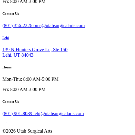
Fri: 8:00 AM-3:00 PM
Contact Us
(801) 356-2226
oms@utahsurgicalarts.com
Lehi
139 N Hunters Grove Ln, Ste 150
Lehi, UT 84043
Hours
Mon-Thu: 8:00 AM-5:00 PM
Fri: 8:00 AM-3:00 PM
Contact Us
(801) 901-8089
lehi@utahsurgicalarts.com
©2026 Utah Surgical Arts