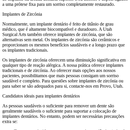
a uma prótese fixa para um sorriso completamente restaurado.
Implantes de Zircónia
Normalmente, um implante dentário é feito de titânio de grau
médico, que é altamente biocompatível e duradouro. A Utah
Surgical Arts também oferece implantes de zircónia, que são
alternativas sem metal. Os implantes de zircónia são cerâmicos e
proporcionam os mesmos benefícios saudáveis ​​e a longo prazo que
os implantes tradicionais.
Os implantes de zircónia oferecem uma diminuição significativa em
qualquer tipo de reação alérgica. A nossa prática oferece implantes
tradicionais e de zircónia. Ao oferecer mais opções aos nossos
pacientes, possibilitamos que mais pessoas consigam um sorriso
saudável e completo. Para questões sobre implantes de zircónia ou
para saber se são adequados para si, contacte-nos em Provo, Utah.
Candidatos ideais para implantes dentários
As pessoas saudáveis ​​o suficiente para remover um dente são
geralmente saudáveis ​​o suficiente para suportar a colocação de
implantes dentários. No entanto, podem ser necessárias precauções
extra se: