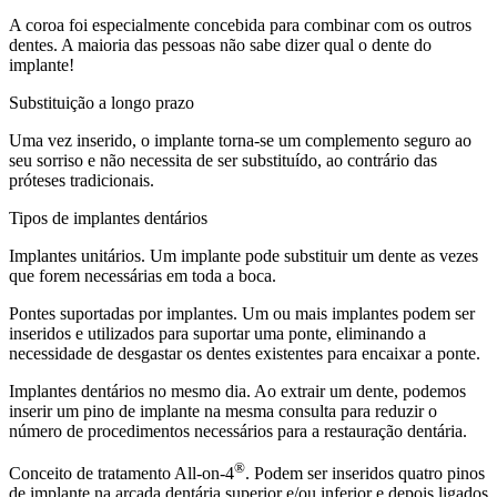
A coroa foi especialmente concebida para combinar com os outros
dentes. A maioria das pessoas não sabe dizer qual o dente do
implante!
Substituição a longo prazo
Uma vez inserido, o implante torna-se um complemento seguro ao
seu sorriso e não necessita de ser substituído, ao contrário das
próteses tradicionais.
Tipos de implantes dentários
Implantes unitários. Um implante pode substituir um dente as vezes
que forem necessárias em toda a boca.
Pontes suportadas por implantes. Um ou mais implantes podem ser
inseridos e utilizados para suportar uma ponte, eliminando a
necessidade de desgastar os dentes existentes para encaixar a ponte.
Implantes dentários no mesmo dia. Ao extrair um dente, podemos
inserir um pino de implante na mesma consulta para reduzir o
número de procedimentos necessários para a restauração dentária.
®
Conceito de tratamento All-on-4
. Podem ser inseridos quatro pinos
de implante na arcada dentária superior e/ou inferior e depois ligados