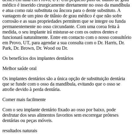
médico é inserido cirurgicamente diretamente no osso da mandíbula
e atua como raiz substituta ou âncora para o dente substituto. A
vantagem de um pino de titânio de grau médico é que não sofre
corrosão e as suas propriedades permitem que se integre ou funda
permanentemente no osso circundante. Com uma coroa feita à
medida, o seu implante irá misturar-se com os outros dentes e
funcionará naturalmente. Entre em contacto com o nosso consultório
em Provo, UT, para agendar a sua consulta com o Dr. Harris, Dr.
Park, Dr. Brown, Dr. Wood ou Dr.
Os benefícios dos implantes dentários
Melhor saúde oral
Os implantes dentários são a única opção de substituição dentária
que se funde com o osso da mandíbula, evitando que o osso se
atrofie devido à perda dentária.
Comer mais facilmente
Com o seu implante dentário fixado ao osso por baixo, pode
desfrutar dos seus alimentos favoritos sem escorregar próteses
dentárias ou peças móveis.
resultados naturais