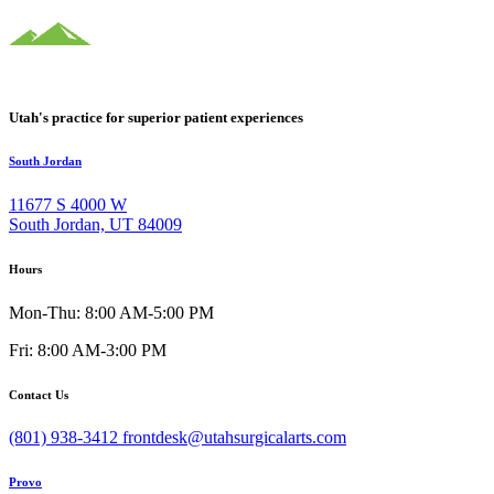
Utah's practice for superior patient experiences
South Jordan
11677 S 4000 W
South Jordan, UT 84009
Hours
Mon-Thu: 8:00 AM-5:00 PM
Fri: 8:00 AM-3:00 PM
Contact Us
(801) 938-3412
frontdesk@utahsurgicalarts.com
Provo