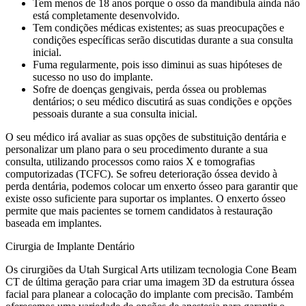
Tem menos de 18 anos porque o osso da mandíbula ainda não
está completamente desenvolvido.
Tem condições médicas existentes; as suas preocupações e
condições específicas serão discutidas durante a sua consulta
inicial.
Fuma regularmente, pois isso diminui as suas hipóteses de
sucesso no uso do implante.
Sofre de doenças gengivais, perda óssea ou problemas
dentários; o seu médico discutirá as suas condições e opções
pessoais durante a sua consulta inicial.
O seu médico irá avaliar as suas opções de substituição dentária e
personalizar um plano para o seu procedimento durante a sua
consulta, utilizando processos como raios X e tomografias
computorizadas (TCFC). Se sofreu deterioração óssea devido à
perda dentária, podemos colocar um enxerto ósseo para garantir que
existe osso suficiente para suportar os implantes. O enxerto ósseo
permite que mais pacientes se tornem candidatos à restauração
baseada em implantes.
Cirurgia de Implante Dentário
Os cirurgiões da Utah Surgical Arts utilizam tecnologia Cone Beam
CT de última geração para criar uma imagem 3D da estrutura óssea
facial para planear a colocação do implante com precisão. Também